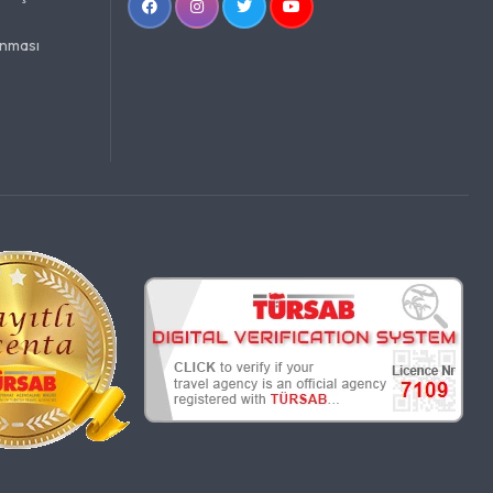
unması