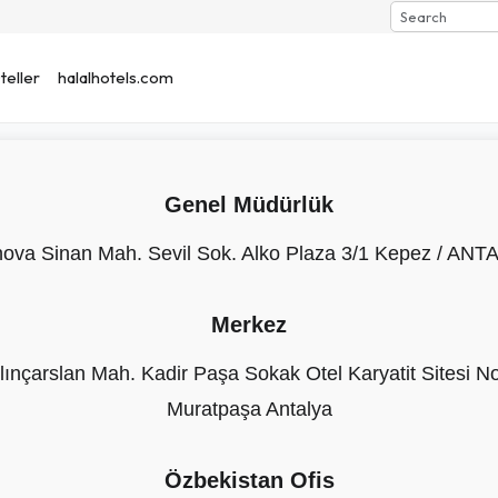
Search
eller
halalhotels.com
Genel Müdürlük
ınova Sinan Mah. Sevil Sok. Alko Plaza 3/1 Kepez / ANT
Merkez
lınçarslan Mah. Kadir Paşa Sokak Otel Karyatit Sitesi N
Muratpaşa Antalya
Özbekistan Ofis