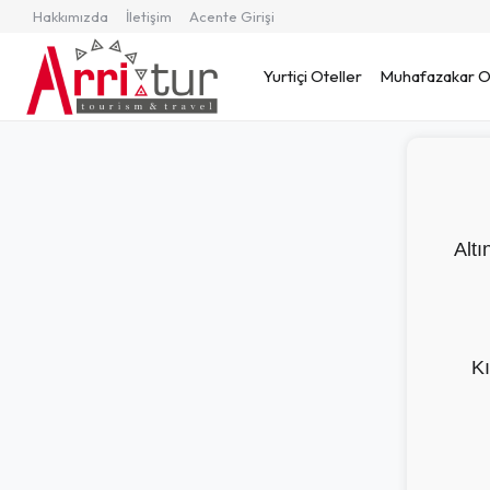
Hakkımızda
İletişim
Acente Girişi
Yurtiçi Oteller
Muhafazakar Ot
Alt
Kı