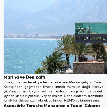
Marina ve Denizaltı
Kaleiçi'nde gezilecek yerler denince akla Marina geliyor. Çünkü
Kaleiçi'nden geçmeden limana inmek mümkün değil. Karaya
çıktığınızda sizi birçok yat ve restoran karşılıyor. Limandaki
kıyıdan kısa bir yat turu yapabilirsiniz. Daha ekstrem aktiviteler
için ilk turistik denizaltı olarak da bilinen NEMO'ya binebilirsiniz.
Asansörlü Terasta Manzaranın Tadını Çıkarın