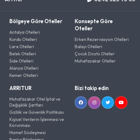
Bölgeye Göre Oteller
Konsepte Göre
Oteller
Antalya Otelleri
Kundu Otelleri
Erken Rezervasyon Otelleri
Lara Otelleri
Balayı Otelleri
Belek Otelleri
Çocuk Dostu Oteller
Side Otelleri
Muhafazakar Oteller
Alanya Otelleri
Kemer Otelleri
ARRITUR
Bizi takip edin
Muhafazakar Otel İptal ve
Değişiklik Şartları
Gizlilik ve Güvenlik Politikası
Kişisel Verilerin İşlenmesi ve
Korunması
Hizmet Sözleşmesi
Banka Bilgilerimiz