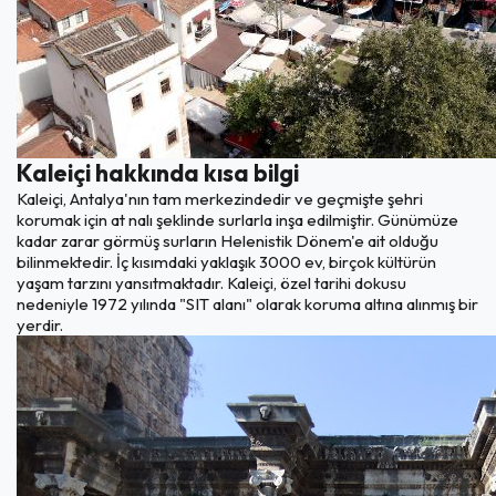
Kaleiçi hakkında kısa bilgi
Kaleiçi, Antalya'nın tam merkezindedir ve geçmişte şehri
korumak için at nalı şeklinde surlarla inşa edilmiştir. Günümüze
kadar zarar görmüş surların Helenistik Dönem'e ait olduğu
bilinmektedir. İç kısımdaki yaklaşık 3000 ev, birçok kültürün
yaşam tarzını yansıtmaktadır. Kaleiçi, özel tarihi dokusu
nedeniyle 1972 yılında "SIT alanı" olarak koruma altına alınmış bir
yerdir.