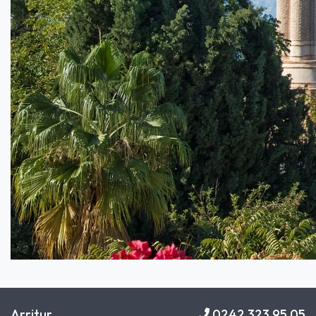
Arritur
0242 323 95 05