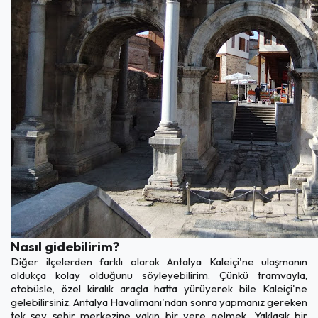
Nasıl gidebilirim?
Diğer ilçelerden farklı olarak Antalya Kaleiçi'ne ulaşmanın
oldukça kolay olduğunu söyleyebilirim. Çünkü tramvayla,
otobüsle, özel kiralık araçla hatta yürüyerek bile Kaleiçi'ne
gelebilirsiniz. Antalya Havalimanı'ndan sonra yapmanız gereken
tek şey şehir merkezine yakın bir yere gelmek. Yaklaşık bir