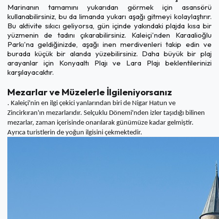
Marinanın tamamını yukarıdan görmek için asansörü
kullanabilirsiniz, bu da limanda yukarı aşağı gitmeyi kolaylaştırır.
Bu aktivite sıkıcı geliyorsa, gün içinde yakındaki plajda kısa bir
yüzmenin de tadını çıkarabilirsiniz. Kaleiçi'nden Karaalioğlu
Parkı'na geldiğinizde, aşağı inen merdivenleri takip edin ve
burada küçük bir alanda yüzebilirsiniz. Daha büyük bir plaj
arayanlar için Konyaaltı Plajı ve Lara Plajı beklentilerinizi
karşılayacaktır.
Mezarlar ve Müzelerle İlgileniyorsanız
. Kaleiçi'nin en ilgi çekici yanlarından biri de Nigar Hatun ve
Zincirkıran'ın mezarlarıdır. Selçuklu Dönemi'nden izler taşıdığı bilinen
mezarlar, zaman içerisinde onarılarak günümüze kadar gelmiştir.
Ayrıca turistlerin de yoğun ilgisini çekmektedir.