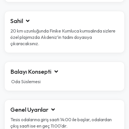
Sahil
20 km uzunluğunda Finike Kumluca kumsalında sizlere
özel plajımızda Akdeniz’in tadını doyasıya
çıkaracaksınız.
Balayı Konsepti
Oda Süslemesi
Genel Uyarılar
Tesis odalarına giriş saati 14:00 ile başlar, odalardan
çıkış saati ise en geç 11:00'dir.