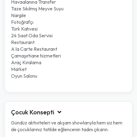
Havaalanına Transfer
Taze Sıkılmış Meyve Suyu
Nargile
Fotoğrafçı
Türk Kahvesi
24 Saat Oda Servisi
Restaurant
A la Carte Restaurant
Çamaşırhane hizmetleri
Araç Kiralama
Market
Oyun Salonu
Çocuk Konsepti
Gündüz aktiviteleri ve akşam showlarıyla hem siz hem
de çocuklarınız tatilde eğlencenin tadını çıkarın.