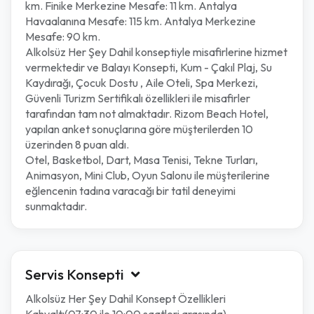
km. Finike Merkezine Mesafe: 11 km. Antalya
Havaalanına Mesafe: 115 km. Antalya Merkezine
Mesafe: 90 km.
Alkolsüz Her Şey Dahil konseptiyle misafirlerine hizmet
vermektedir ve Balayı Konsepti, Kum - Çakıl Plaj, Su
Kaydırağı, Çocuk Dostu , Aile Oteli, Spa Merkezi,
Güvenli Turizm Sertifikalı özellikleri ile misafirler
tarafından tam not almaktadır. Rizom Beach Hotel,
yapılan anket sonuçlarına göre müşterilerden 10
üzerinden 8 puan aldı.
Otel, Basketbol, Dart, Masa Tenisi, Tekne Turları,
Animasyon, Mini Club, Oyun Salonu ile müşterilerine
eğlencenin tadına varacağı bir tatil deneyimi
sunmaktadır.
Servis Konsepti
Alkolsüz Her Şey Dahil Konsept Özellikleri