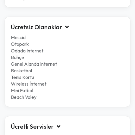
Ücretsiz Olanaklar
Mescid
Otopark
Odada Internet
Bahçe
Genel Alanda Internet
Basketbol
Tenis Kortu
Wireless İnternet
Mini Futbol
Beach Voley
Ücretli Servisler