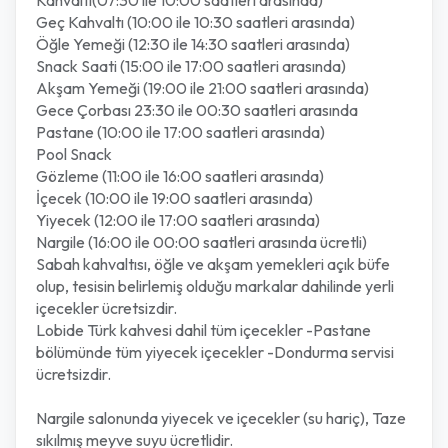
Kahvaltı(07:30 ile 10:00 saatleri arasında)
Geç Kahvaltı (10:00 ile 10:30 saatleri arasında)
Öğle Yemeği (12:30 ile 14:30 saatleri arasında)
Snack Saati (15:00 ile 17:00 saatleri arasında)
Akşam Yemeği (19:00 ile 21:00 saatleri arasında)
Gece Çorbası 23:30 ile 00:30 saatleri arasında
Pastane (10:00 ile 17:00 saatleri arasında)
Pool Snack
Gözleme (11:00 ile 16:00 saatleri arasında)
İçecek (10:00 ile 19:00 saatleri arasında)
Yiyecek (12:00 ile 17:00 saatleri arasında)
Nargile (16:00 ile 00:00 saatleri arasında ücretli)
Sabah kahvaltısı, öğle ve akşam yemekleri açık büfe
olup, tesisin belirlemiş olduğu markalar dahilinde yerli
içecekler ücretsizdir.
Lobide Türk kahvesi dahil tüm içecekler -Pastane
bölümünde tüm yiyecek içecekler -Dondurma servisi
ücretsizdir.
Nargile salonunda yiyecek ve içecekler (su hariç), Taze
sıkılmış meyve suyu ücretlidir.