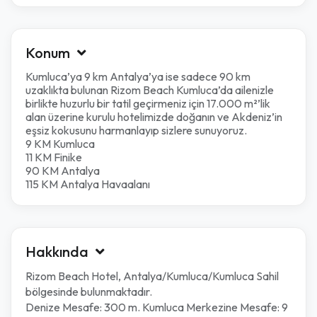
Konum
Kumluca’ya 9 km Antalya’ya ise sadece 90 km
uzaklıkta bulunan Rizom Beach Kumluca’da ailenizle
birlikte huzurlu bir tatil geçirmeniz için 17.000 m²’lik
alan üzerine kurulu hotelimizde doğanın ve Akdeniz’in
eşsiz kokusunu harmanlayıp sizlere sunuyoruz.
9 KM Kumluca
11 KM Finike
90 KM Antalya
115 KM Antalya Havaalanı
Hakkında
Rizom Beach Hotel, Antalya/Kumluca/Kumluca Sahil
bölgesinde bulunmaktadır.
Denize Mesafe: 300 m. Kumluca Merkezine Mesafe: 9