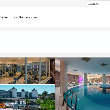
Search
eller
halalhotels.com