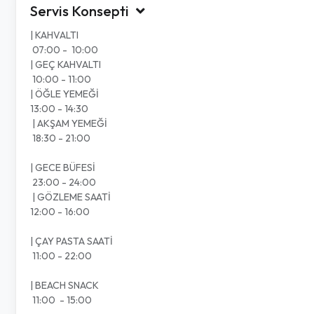
Servis Konsepti
| KAHVALTI
07:00 - 10:00
| GEÇ KAHVALTI
10:00 - 11:00
| ÖĞLE YEMEĞİ
13:00 - 14:30
| AKŞAM YEMEĞİ
18:30 - 21:00
| GECE BÜFESİ
23:00 - 24:00
| GÖZLEME SAATİ
12:00 - 16:00
| ÇAY PASTA SAATİ
11:00 - 22:00
| BEACH SNACK
11:00 - 15:00