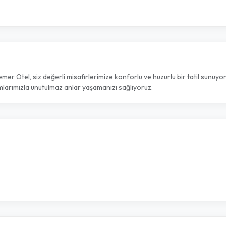
r Otel, siz değerli misafirlerimize konforlu ve huzurlu bir tatil sunuyo
larımızla unutulmaz anlar yaşamanızı sağlıyoruz.