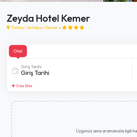
Zeyda Hotel Kemer
Turkey /
Antalya
/
Kemer
-
Otel
Giriş Tarihi
Oda Ekle
Üzgünüz ama aramanızla ilgili her