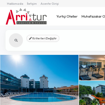
Hakkımızda
İletişim
Acente Girişi
Yurtiçi Oteller
Muhafazakar Ot
Kriterleri Değiştir