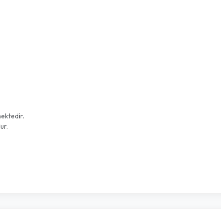
ektedir.
dur.