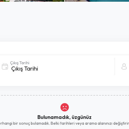
Çıkış Tarihi
Bulunamadık, üzgünüz
hangi bir sonuç bulamadık. Belki tarihleri ​​veya arama alanınızı değiştirirs